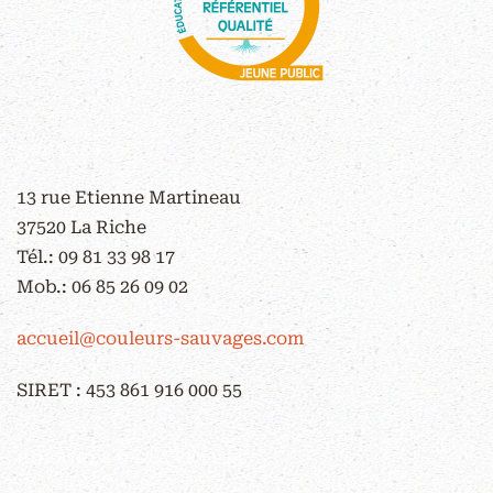
CONTACT
13 rue Etienne Martineau
37520 La Riche
Tél.:
09 81 33 98 17
Mob.:
06 85 26 09 02
accueil@couleurs-sauvages.com
SIRET : 453 861 916 000 55
HORAIRES D'OUVERTURE