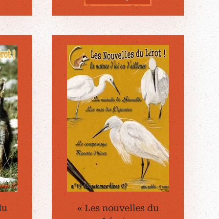
du
« Les nouvelles du