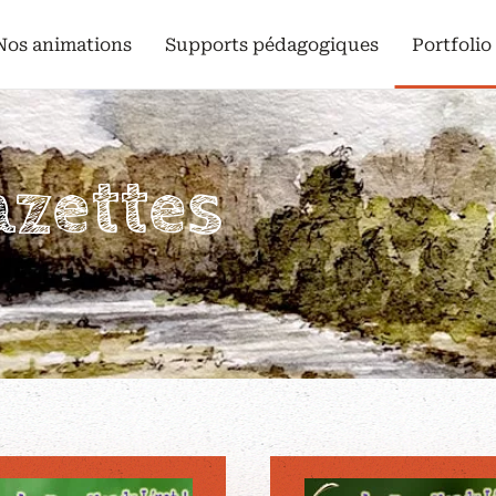
Nos animations
Supports pédagogiques
Portfolio
azettes