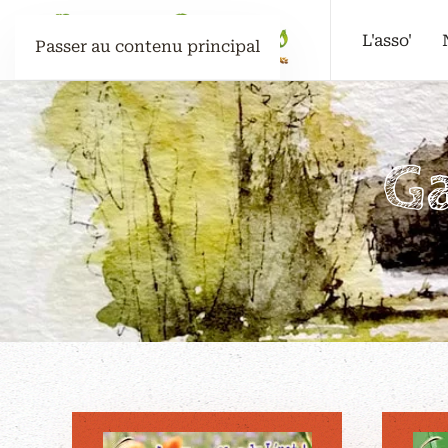
L'asso'
Passer au contenu principal
G