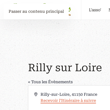
L'asso'
Passer au contenu principal
Rilly sur Loire
« Tous les Évènements
Adresse
Rilly-sur-Loire
,
41150
France
Recevoir l’Itinéraire à suivre