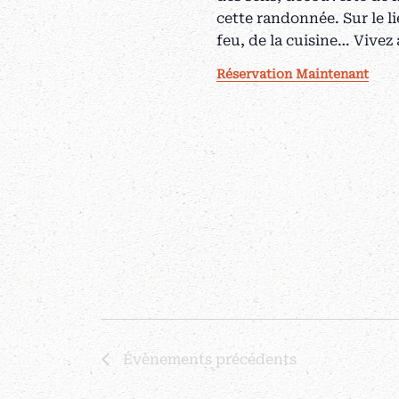
cette randonnée. Sur le l
feu, de la cuisine… Vivez
Réservation Maintenant
Évènements
précédents