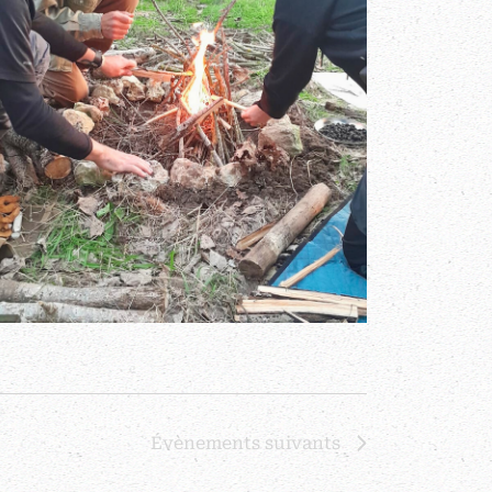
Évènements
suivants