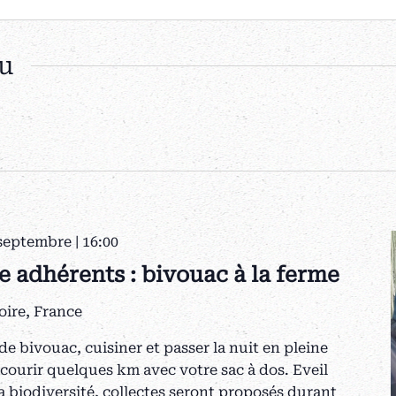
u
septembre | 16:00
e adhérents : bivouac à la ferme
oire, France
de bivouac, cuisiner et passer la nuit en pleine
rcourir quelques km avec votre sac à dos. Eveil
a biodiversité, collectes seront proposés durant