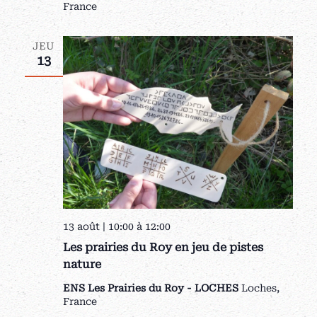
France
JEU
13
13 août | 10:00
à
12:00
Les prairies du Roy en jeu de pistes
nature
ENS Les Prairies du Roy - LOCHES
Loches,
France