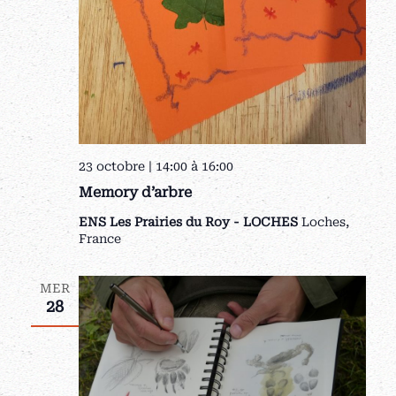
23 octobre | 14:00
à
16:00
Memory d’arbre
ENS Les Prairies du Roy - LOCHES
Loches,
France
MER
28