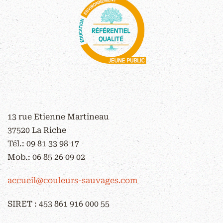
CONTACT
13 rue Etienne Martineau
37520 La Riche
Tél.:
09 81 33 98 17
Mob.:
06 85 26 09 02
accueil@couleurs-sauvages.com
SIRET : 453 861 916 000 55