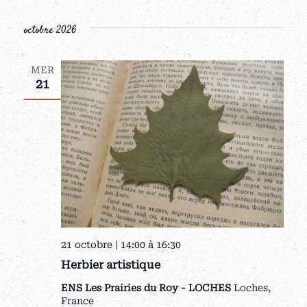
octobre 2026
MER
21
21 octobre | 14:00
à
16:30
Herbier artistique
ENS Les Prairies du Roy - LOCHES
Loches,
France