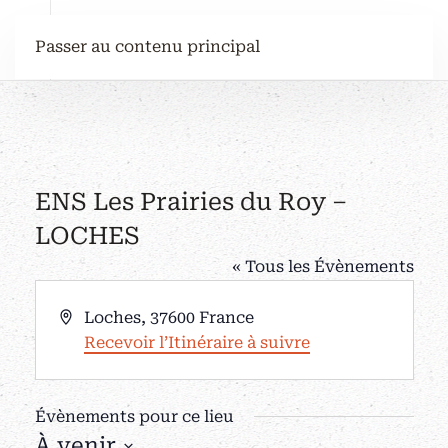
Passer au contenu principal
ENS Les Prairies du Roy –
LOCHES
« Tous les Évènements
Adresse
Loches
,
37600
France
Recevoir l’Itinéraire à suivre
Évènements pour ce lieu
À venir