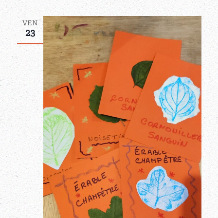
VEN
23