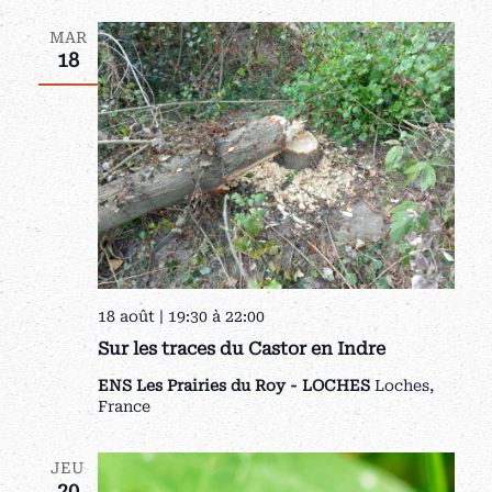
MAR
18
18 août | 19:30
à
22:00
Sur les traces du Castor en Indre
ENS Les Prairies du Roy - LOCHES
Loches,
France
JEU
20