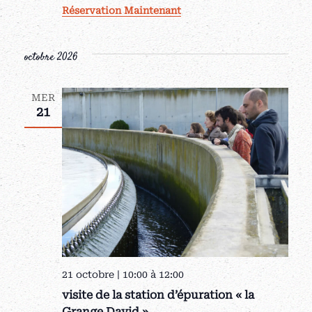
Réservation Maintenant
octobre 2026
MER
21
21 octobre | 10:00
à
12:00
visite de la station d’épuration « la
Grange David »