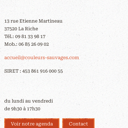
CONTACT
13 rue Etienne Martineau
37520 La Riche
Tél.:
09 81 33 98 17
Mob.:
06 85 26 09 02
accueil@couleurs-sauvages.com
SIRET : 453 861 916 000 55
HORAIRES D'OUVERTURE
du lundi au vendredi
de 9h30 à 17h30
Voir notre agenda
Contact