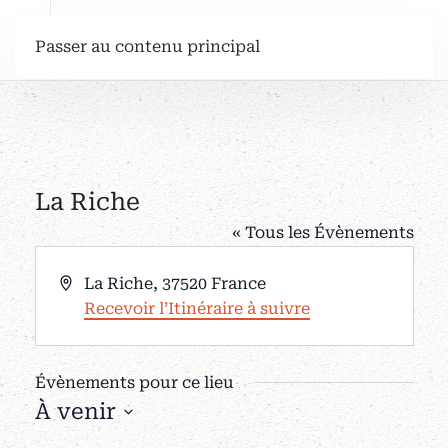
Passer au contenu principal
La Riche
« Tous les Évènements
Adresse
La Riche
,
37520
France
Recevoir l’Itinéraire à suivre
Évènements pour ce lieu
À venir
Sélectionnez