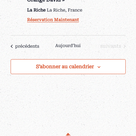
La Riche
La Riche, France
Réservation Maintenant
Évènements
Aujourd’hui
suivants
Évènements
précédents
S’abonner au calendrier