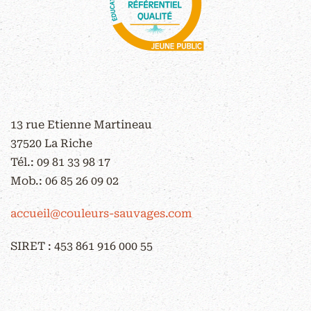
CONTACT
13 rue Etienne Martineau
37520 La Riche
Tél.:
09 81 33 98 17
Mob.:
06 85 26 09 02
accueil@couleurs-sauvages.com
SIRET : 453 861 916 000 55
HORAIRES D'OUVERTURE