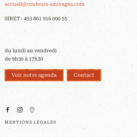
accueil@couleurs-sauvages.com
SIRET : 453 861 916 000 55
HORAIRES D'OUVERTURE
du lundi au vendredi
de 9h30 à 17h30
Voir notre agenda
Contact
À PROPOS
MENTIONS LÉGALES
©
2026
Couleurs Sauvages. Tous droits