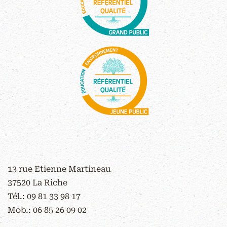
CONTACT
13 rue Etienne Martineau
37520 La Riche
Tél.:
09 81 33 98 17
Mob.:
06 85 26 09 02