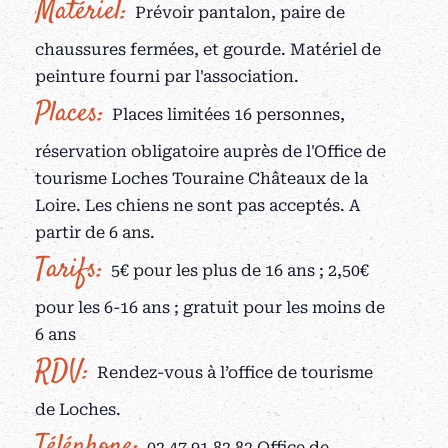
Matériel:
Prévoir pantalon, paire de
chaussures fermées, et gourde. Matériel de
peinture fourni par l'association.
Places:
Places limitées 16 personnes,
réservation obligatoire auprès de l'Office de
tourisme Loches Touraine Châteaux de la
Loire. Les chiens ne sont pas acceptés. A
partir de 6 ans.
Tarifs:
5€ pour les plus de 16 ans ; 2,50€
pour les 6-16 ans ; gratuit pour les moins de
6 ans
RDV:
Rendez-vous à l’office de tourisme
de Loches.
Téléphone:
02 47 91 82 82 Office de