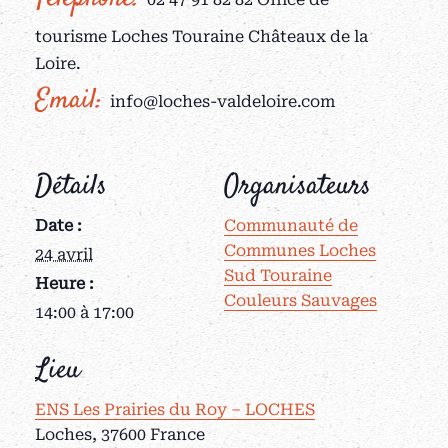
tourisme Loches Touraine Châteaux de la
Loire.
Email:
info@loches-valdeloire.com
Détails
Organisateurs
Date :
Communauté de
Communes Loches
24 avril
Sud Touraine
Heure :
Couleurs Sauvages
14:00 à 17:00
Lieu
ENS Les Prairies du Roy – LOCHES
Loches
,
37600
France