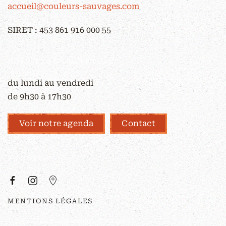
accueil@couleurs-sauvages.com
SIRET : 453 861 916 000 55
HORAIRES D'OUVERTURE
du lundi au vendredi
de 9h30 à 17h30
Voir notre agenda
Contact
À PROPOS
MENTIONS LÉGALES
©
2026
Couleurs Sauvages. Tous droits