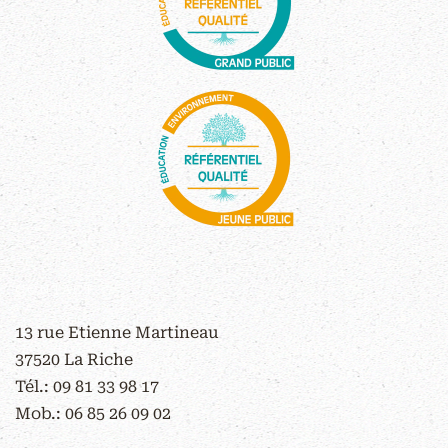
CONTACT
13 rue Etienne Martineau
37520 La Riche
Tél.:
09 81 33 98 17
Mob.:
06 85 26 09 02