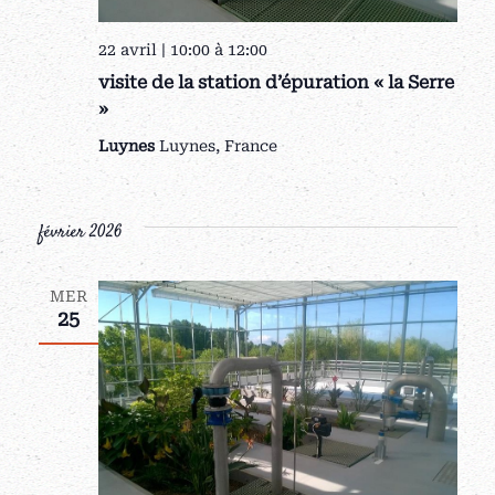
22 avril | 10:00
à
12:00
visite de la station d’épuration « la Serre
»
Luynes
Luynes, France
février 2026
MER
25