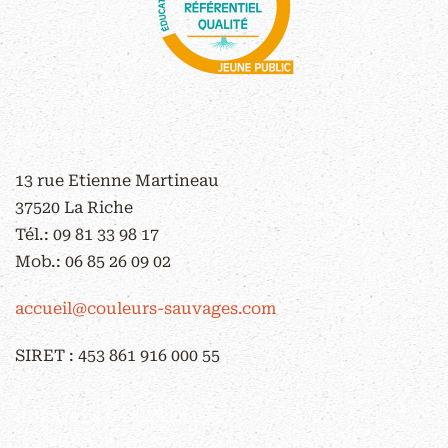
CONTACT
13 rue Etienne Martineau
37520 La Riche
Tél.:
09 81 33 98 17
Mob.:
06 85 26 09 02
accueil@couleurs-sauvages.com
SIRET : 453 861 916 000 55
HORAIRES D'OUVERTURE