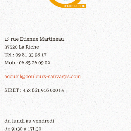
CONTACT
13 rue Etienne Martineau
37520 La Riche
Tél.:
09 81 33 98 17
Mob.:
06 85 26 09 02
accueil@couleurs-sauvages.com
SIRET : 453 861 916 000 55
HORAIRES D'OUVERTURE
du lundi au vendredi
de 9h30 à 17h30