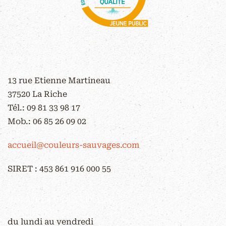
CONTACT
13 rue Etienne Martineau
37520 La Riche
Tél.:
09 81 33 98 17
Mob.:
06 85 26 09 02
accueil@couleurs-sauvages.com
SIRET : 453 861 916 000 55
HORAIRES D'OUVERTURE
du lundi au vendredi